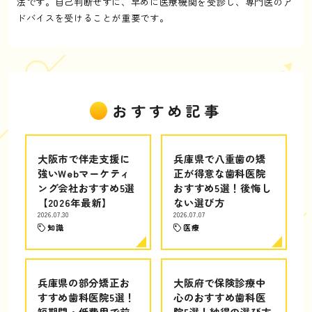
法です。自己判断せずに、早めに医療機関を受診し、専門医のア
ドバイスを受けることが重要です。
おすすめ記事
大阪市で伴走支援に
兵庫県で八重歯の矯
強いWebマーケティ
正が得意な歯科医院
ング会社おすすめ5選
おすすめ5選！後悔し
【2026年最新】
ない選び方
2026.07.30
2026.07.07
知識
医療
兵庫県の部分矯正お
大阪府で保険診療中
すすめ歯科医院5選！
心のおすすめ歯科医
短期間・低費用で前
院5選！納得の選び方