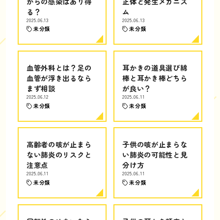
からの感染はあり得
正体と発生メカニズ
る？
ム
2025.06.13
2025.06.13
未分類
未分類
血管外科とは？足の
耳かきの道具選び綿
血管が浮き出るなら
棒と耳かき棒どちら
まず相談
が良い？
2025.06.12
2025.06.11
未分類
未分類
高齢者の咳が止まら
子供の咳が止まらな
ない肺炎のリスクと
い肺炎の可能性と見
注意点
分け方
2025.06.11
2025.06.11
未分類
未分類