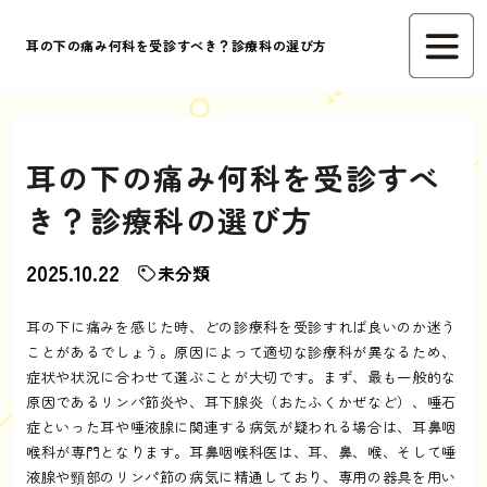
耳の下の痛み何科を受診すべき？診療科の選び方
耳の下の痛み何科を受診すべ
き？診療科の選び方
2025.10.22
未分類
耳の下に痛みを感じた時、どの診療科を受診すれば良いのか迷う
ことがあるでしょう。原因によって適切な診療科が異なるため、
症状や状況に合わせて選ぶことが大切です。まず、最も一般的な
原因であるリンパ節炎や、耳下腺炎（おたふくかぜなど）、唾石
症といった耳や唾液腺に関連する病気が疑われる場合は、耳鼻咽
喉科が専門となります。耳鼻咽喉科医は、耳、鼻、喉、そして唾
液腺や頸部のリンパ節の病気に精通しており、専用の器具を用い