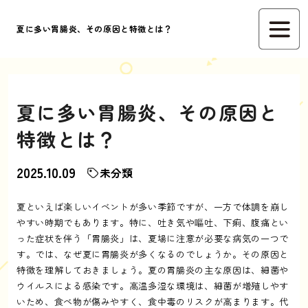
夏に多い胃腸炎、その原因と特徴とは？
夏に多い胃腸炎、その原因と
特徴とは？
2025.10.09
未分類
夏といえば楽しいイベントが多い季節ですが、一方で体調を崩し
やすい時期でもあります。特に、吐き気や嘔吐、下痢、腹痛とい
った症状を伴う「胃腸炎」は、夏場に注意が必要な病気の一つで
す。では、なぜ夏に胃腸炎が多くなるのでしょうか。その原因と
特徴を理解しておきましょう。夏の胃腸炎の主な原因は、細菌や
ウイルスによる感染です。高温多湿な環境は、細菌が増殖しやす
いため、食べ物が傷みやすく、食中毒のリスクが高まります。代