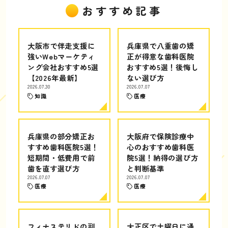
おすすめ記事
大阪市で伴走支援に
兵庫県で八重歯の矯
強いWebマーケティ
正が得意な歯科医院
ング会社おすすめ5選
おすすめ5選！後悔し
【2026年最新】
ない選び方
2026.07.30
2026.07.07
知識
医療
兵庫県の部分矯正お
大阪府で保険診療中
すすめ歯科医院5選！
心のおすすめ歯科医
短期間・低費用で前
院5選！納得の選び方
歯を直す選び方
と判断基準
2026.07.07
2026.07.07
医療
医療
フィナステリドの副
大正区で土曜日に通