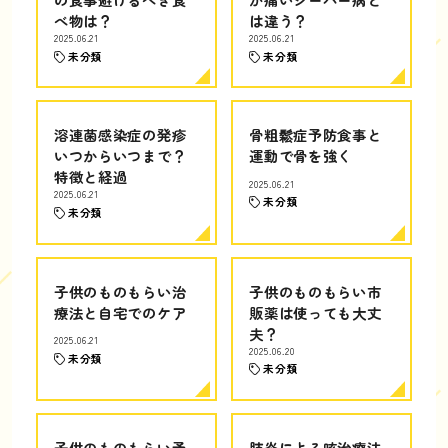
べ物は？
は違う？
2025.06.21
2025.06.21
未分類
未分類
溶連菌感染症の発疹
骨粗鬆症予防食事と
いつからいつまで？
運動で骨を強く
特徴と経過
2025.06.21
2025.06.21
未分類
未分類
子供のものもらい治
子供のものもらい市
療法と自宅でのケア
販薬は使っても大丈
夫？
2025.06.21
2025.06.20
未分類
未分類
子供のものもらい予
肺炎による咳治療法