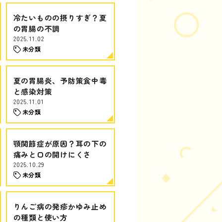
冷たいものの摂りすぎ？夏
の胃腸の不調
2025.11.02
未分類
夏の胃腸炎、予防策食中毒
と感染対策
2025.11.01
未分類
顎関節症が原因？耳の下の
痛みと口の開けにくさ
2025.10.29
未分類
りんご病の発疹かゆみ止め
の種類と使い方