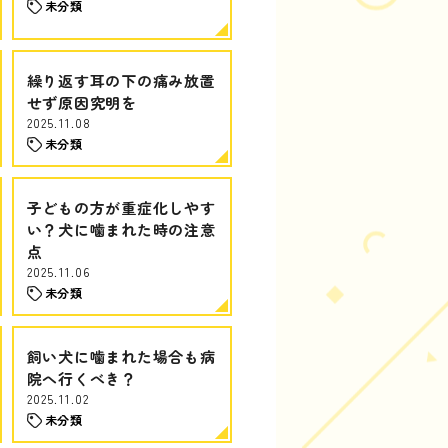
未分類
繰り返す耳の下の痛み放置
せず原因究明を
2025.11.08
未分類
子どもの方が重症化しやす
い？犬に噛まれた時の注意
点
2025.11.06
未分類
飼い犬に噛まれた場合も病
院へ行くべき？
2025.11.02
未分類