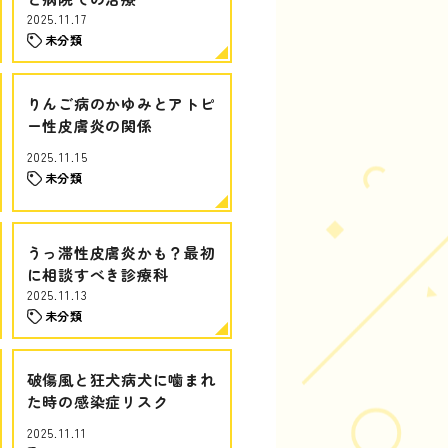
2025.11.17
未分類
りんご病のかゆみとアトピ
ー性皮膚炎の関係
2025.11.15
未分類
うっ滞性皮膚炎かも？最初
に相談すべき診療科
2025.11.13
未分類
破傷風と狂犬病犬に噛まれ
た時の感染症リスク
2025.11.11