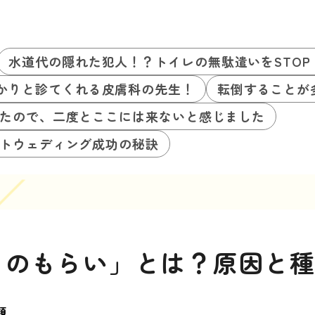
水道代の隠れた犯人！？トイレの無駄遣いをSTO
かりと診てくれる皮膚科の先生！
転倒することが
たので、二度とここには来ないと感じました
トウェディング成功の秘訣
ものもらい」とは？原因と
類