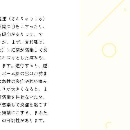
粒腫（さんりゅうしゅ）
意識に目をこすったり、
る傾向があります。で
うか。まず、麦粒腫は、
ど）に細菌が感染して炎
ズキズキとした痛みや、
ります。進行すると、腫
イボーム腺の出口が詰ま
な急性の炎症や強い痛み
こりが大きくなると、ま
菌感染を伴わないため、
が感染して炎症を起こす
を頻繁にこする、まぶた
」の可能性があります。