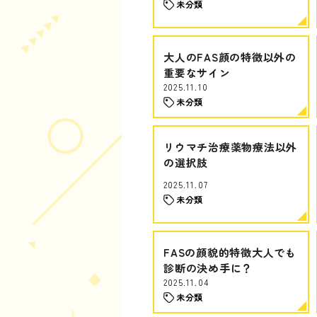
未分類
大人のFAS顔の特徴以外の
重要なサイン
2025.11.10
未分類
リウマチ治療薬物療法以外
の選択肢
2025.11.07
未分類
FASの顔貌的特徴大人でも
診断の決め手に？
2025.11.04
未分類