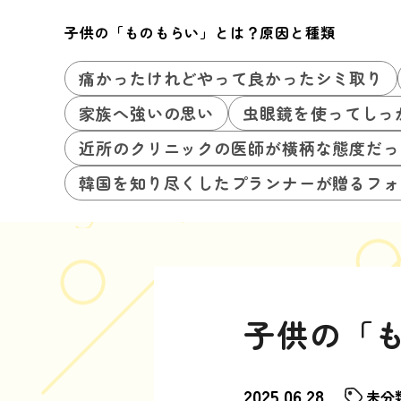
子供の「ものもらい」とは？原因と種類
痛かったけれどやって良かったシミ取り
家族へ強いの思い
虫眼鏡を使ってしっ
近所のクリニックの医師が横柄な態度だっ
韓国を知り尽くしたプランナーが贈るフォ
子供の「
2025.06.28
未分