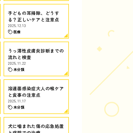
子どもの耳掃除、どうす
る？正しいケアと注意点
2025.12.13
医療
うっ滞性皮膚炎診断までの
流れと検査
2025.11.22
未分類
溶連菌感染症大人の喉ケア
と食事の注意点
2025.11.17
未分類
犬に噛まれた傷の応急処置
と病院での治療