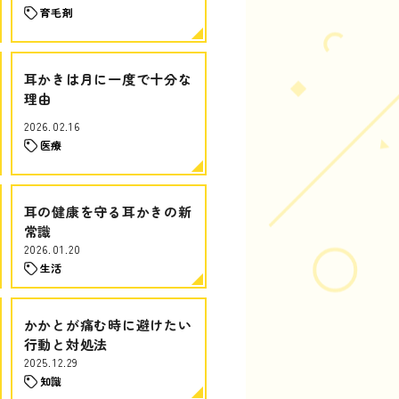
育毛剤
耳かきは月に一度で十分な
理由
2026.02.16
医療
耳の健康を守る耳かきの新
常識
2026.01.20
生活
かかとが痛む時に避けたい
行動と対処法
2025.12.29
知識