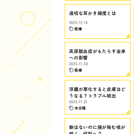
適切な耳かき頻度とは
2025.12.14
医療
高尿酸血症がもたらす全身
への影響
2025.11.30
医療
浮腫が悪化すると皮膚はど
うなる？トラブル続出
2025.11.21
未分類
熱はないのに痰が絡む咳が
続く…何科へ？