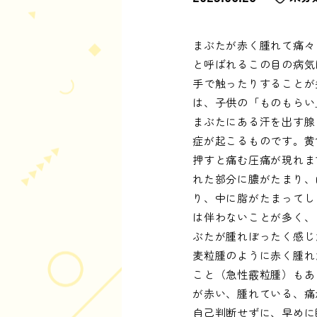
まぶたが赤く腫れて痛々
と呼ばれるこの目の病気
手で触ったりすることが
は、子供の「ものもらい
まぶたにある汗を出す腺
症が起こるものです。黄
押すと痛む圧痛が現れま
れた部分に膿がたまり、
り、中に脂がたまってし
は伴わないことが多く、
ぶたが腫れぼったく感じ
麦粒腫のように赤く腫れ
こと（急性霰粒腫）もあ
が赤い、腫れている、痛
自己判断せずに、早めに