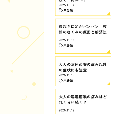
2025.11.17
未分類
寝起きに足がパンパン！夜
間のむくみの原因と解消法
2025.11.16
未分類
大人の溶連菌喉の痛み以外
の症状にも注意
2025.11.15
未分類
大人の溶連菌喉の痛みはど
れくらい続く？
2025.11.12