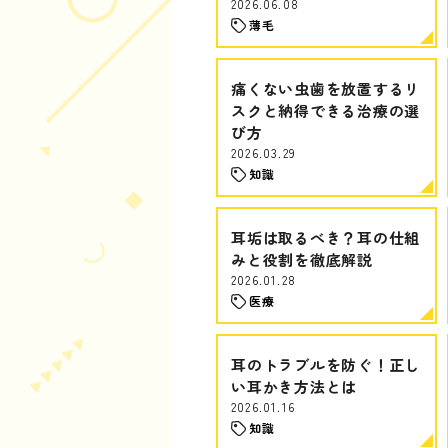
2026.06.08
薄毛
痛くない虫歯を放置するリ
スクと納得できる治療の選
び方
2026.03.29
知識
耳垢は取るべき？耳の仕組
みと役割を徹底解説
2026.01.28
医療
耳のトラブルを防ぐ！正し
い耳かき方法とは
2026.01.16
知識