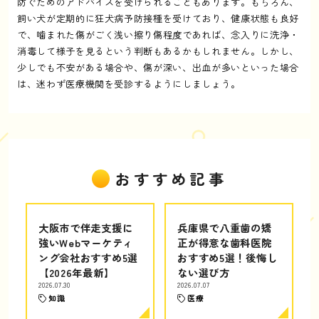
防ぐためのアドバイスを受けられることもあります。もちろん、
飼い犬が定期的に狂犬病予防接種を受けており、健康状態も良好
で、噛まれた傷がごく浅い擦り傷程度であれば、念入りに洗浄・
消毒して様子を見るという判断もあるかもしれません。しかし、
少しでも不安がある場合や、傷が深い、出血が多いといった場合
は、迷わず医療機関を受診するようにしましょう。
おすすめ記事
大阪市で伴走支援に
兵庫県で八重歯の矯
強いWebマーケティ
正が得意な歯科医院
ング会社おすすめ5選
おすすめ5選！後悔し
【2026年最新】
ない選び方
2026.07.30
2026.07.07
知識
医療