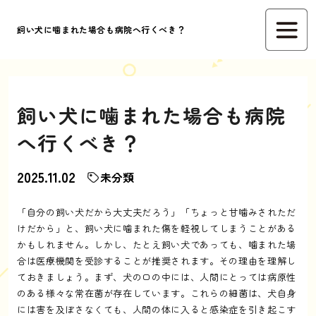
飼い犬に噛まれた場合も病院へ行くべき？
飼い犬に噛まれた場合も病院
へ行くべき？
2025.11.02
未分類
「自分の飼い犬だから大丈夫だろう」「ちょっと甘噛みされただ
けだから」と、飼い犬に噛まれた傷を軽視してしまうことがある
かもしれません。しかし、たとえ飼い犬であっても、噛まれた場
合は医療機関を受診することが推奨されます。その理由を理解し
ておきましょう。まず、犬の口の中には、人間にとっては病原性
のある様々な常在菌が存在しています。これらの細菌は、犬自身
には害を及ぼさなくても、人間の体に入ると感染症を引き起こす