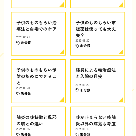
子供のものもらい治
子供のものもらい市
療法と自宅でのケア
販薬は使っても大丈
夫？
2025.06.21
2025.06.20
未分類
未分類
子供のものもらい予
肺炎による咳治療法
防のためにできるこ
と入院の目安
と
2025.06.20
2025.06.20
未分類
未分類
肺炎の咳特徴と風邪
咳が止まらない時肺
の咳との違い
炎以外の病気も考慮
2025.06.16
2025.06.13
未分類
未分類