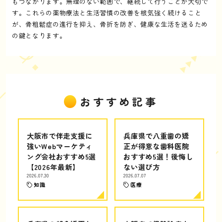
もつながります。無理のない範囲で、継続して行うことが大切で
す。これらの薬物療法と生活習慣の改善を根気強く続けること
が、骨粗鬆症の進行を抑え、骨折を防ぎ、健康な生活を送るため
の鍵となります。
おすすめ記事
大阪市で伴走支援に
兵庫県で八重歯の矯
強いWebマーケティ
正が得意な歯科医院
ング会社おすすめ5選
おすすめ5選！後悔し
【2026年最新】
ない選び方
2026.07.30
2026.07.07
知識
医療