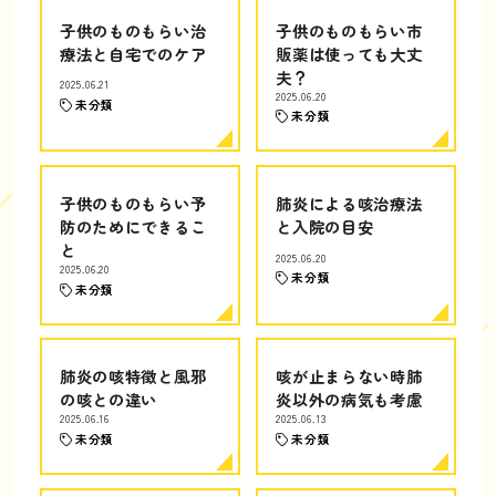
子供のものもらい治
子供のものもらい市
療法と自宅でのケア
販薬は使っても大丈
夫？
2025.06.21
2025.06.20
未分類
未分類
子供のものもらい予
肺炎による咳治療法
防のためにできるこ
と入院の目安
と
2025.06.20
2025.06.20
未分類
未分類
肺炎の咳特徴と風邪
咳が止まらない時肺
の咳との違い
炎以外の病気も考慮
2025.06.16
2025.06.13
未分類
未分類