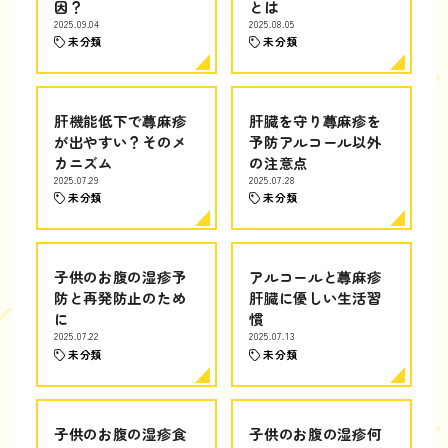
因？
とは
2025.09.04
2025.08.05
未分類
未分類
肝機能低下で蕁麻疹
肝臓を守り蕁麻疹を
が出やすい？そのメ
予防アルコール以外
カニズム
の注意点
2025.07.29
2025.07.28
未分類
未分類
子供のお腹の湿疹予
アルコールと蕁麻疹
防と再発防止のため
肝臓に優しい生活習
に
慣
2025.07.22
2025.07.13
未分類
未分類
子供のお腹の湿疹食
子供のお腹の湿疹何