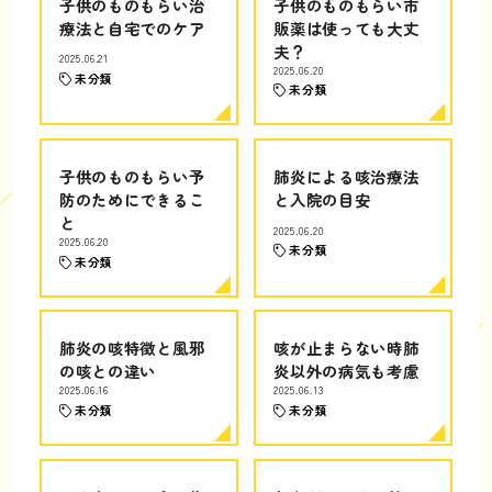
子供のものもらい治
子供のものもらい市
療法と自宅でのケア
販薬は使っても大丈
夫？
2025.06.21
2025.06.20
未分類
未分類
子供のものもらい予
肺炎による咳治療法
防のためにできるこ
と入院の目安
と
2025.06.20
2025.06.20
未分類
未分類
肺炎の咳特徴と風邪
咳が止まらない時肺
の咳との違い
炎以外の病気も考慮
2025.06.16
2025.06.13
未分類
未分類