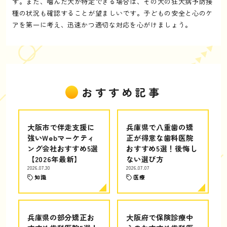
す。また、噛んだ犬が特定できる場合は、その犬の狂犬病予防接
種の状況も確認することが望ましいです。子どもの安全と心のケ
アを第一に考え、迅速かつ適切な対応を心がけましょう。
おすすめ記事
大阪市で伴走支援に
兵庫県で八重歯の矯
強いWebマーケティ
正が得意な歯科医院
ング会社おすすめ5選
おすすめ5選！後悔し
【2026年最新】
ない選び方
2026.07.30
2026.07.07
知識
医療
兵庫県の部分矯正お
大阪府で保険診療中