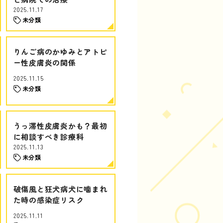
2025.11.17
未分類
りんご病のかゆみとアトピ
ー性皮膚炎の関係
2025.11.15
未分類
うっ滞性皮膚炎かも？最初
に相談すべき診療科
2025.11.13
未分類
破傷風と狂犬病犬に噛まれ
た時の感染症リスク
2025.11.11