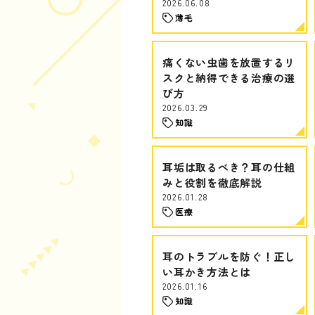
2026.06.08
薄毛
痛くない虫歯を放置するリ
スクと納得できる治療の選
び方
2026.03.29
知識
耳垢は取るべき？耳の仕組
みと役割を徹底解説
2026.01.28
医療
耳のトラブルを防ぐ！正し
い耳かき方法とは
2026.01.16
知識