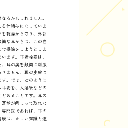
異なるかもしれません。
れる仕組みになっていま
部を乾燥から守り、外部
頻繁な耳かきは、この自
まで掃除をしようとしま
まいます。耳垢栓塞は、
た、耳の奥を頻繁に刺激
ありません。耳の皮膚は
ます。では、どのように
る耳垢を、入浴後などの
とどめることです。耳の
、耳垢が固まって取れな
。専門医であれば、耳の
健康は、正しい知識と適