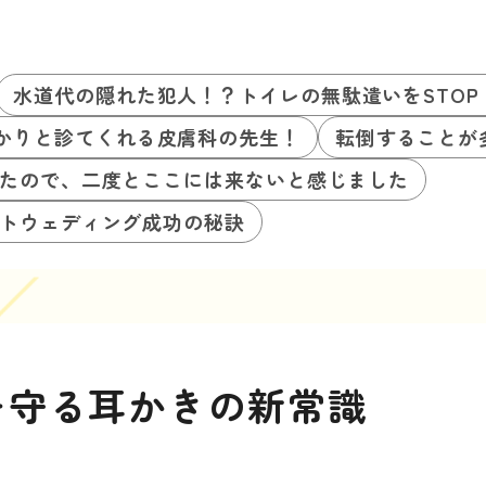
水道代の隠れた犯人！？トイレの無駄遣いをSTO
かりと診てくれる皮膚科の先生！
転倒することが
たので、二度とここには来ないと感じました
トウェディング成功の秘訣
を守る耳かきの新常識