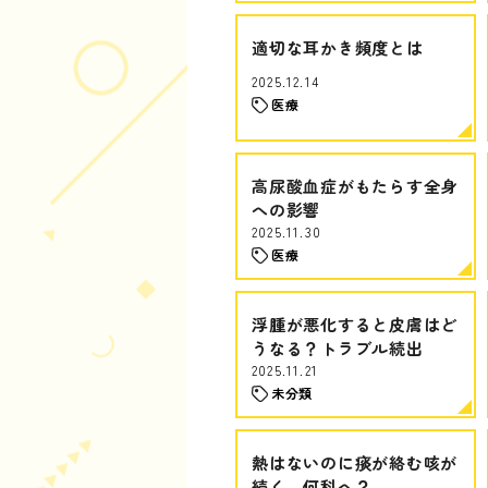
適切な耳かき頻度とは
2025.12.14
医療
高尿酸血症がもたらす全身
への影響
2025.11.30
医療
浮腫が悪化すると皮膚はど
うなる？トラブル続出
2025.11.21
未分類
熱はないのに痰が絡む咳が
続く…何科へ？