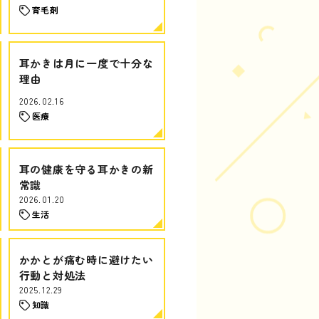
育毛剤
耳かきは月に一度で十分な
理由
2026.02.16
医療
耳の健康を守る耳かきの新
常識
2026.01.20
生活
かかとが痛む時に避けたい
行動と対処法
2025.12.29
知識