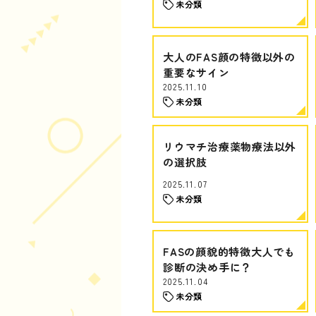
未分類
大人のFAS顔の特徴以外の
重要なサイン
2025.11.10
未分類
リウマチ治療薬物療法以外
の選択肢
2025.11.07
未分類
FASの顔貌的特徴大人でも
診断の決め手に？
2025.11.04
未分類