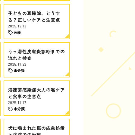
子どもの耳掃除、どうす
る？正しいケアと注意点
2025.12.13
医療
うっ滞性皮膚炎診断までの
流れと検査
2025.11.22
未分類
溶連菌感染症大人の喉ケア
と食事の注意点
2025.11.17
未分類
犬に噛まれた傷の応急処置
と病院での治療