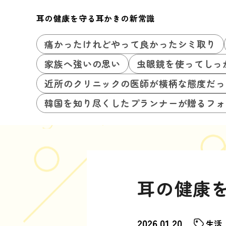
耳の健康を守る耳かきの新常識
痛かったけれどやって良かったシミ取り
家族へ強いの思い
虫眼鏡を使ってしっ
近所のクリニックの医師が横柄な態度だっ
韓国を知り尽くしたプランナーが贈るフォ
耳の健康
2026.01.20
生活