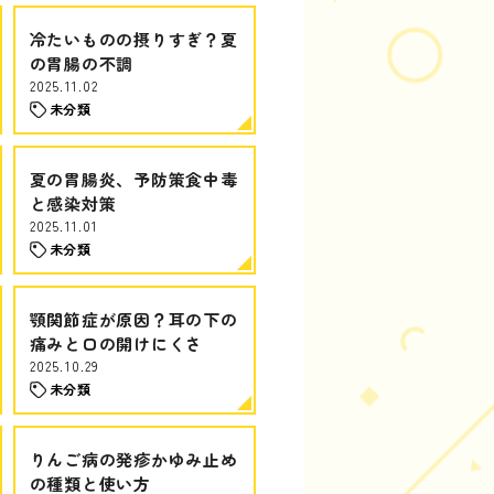
冷たいものの摂りすぎ？夏
の胃腸の不調
2025.11.02
未分類
夏の胃腸炎、予防策食中毒
と感染対策
2025.11.01
未分類
顎関節症が原因？耳の下の
痛みと口の開けにくさ
2025.10.29
未分類
りんご病の発疹かゆみ止め
の種類と使い方