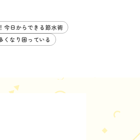
P！今日からできる節水術
多くなり困っている