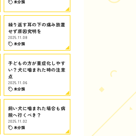
未分類
繰り返す耳の下の痛み放置
せず原因究明を
2025.11.08
未分類
子どもの方が重症化しやす
い？犬に噛まれた時の注意
点
2025.11.06
未分類
飼い犬に噛まれた場合も病
院へ行くべき？
2025.11.02
未分類