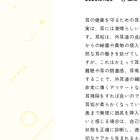
耳の健康を守るための耳
実は、耳には素晴らしい
す。耳垢は、外耳道の皮
からの細菌や異物の侵入
然な耳の働きを妨げてし
すが、これはかえって耳
難聴や耳の閉塞感、耳鳴
することで、外耳道の繊
非常に薄くデリケートな
耳掃除をすれば良いので
耳垢が柔らかくなってい
奥まで無理に器具を挿入
いと感じる場合は、自己
状態を正確に診断し、適
切なケアから生まれるも