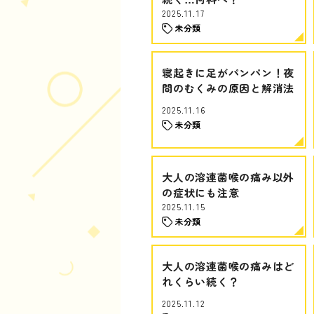
2025.11.17
未分類
寝起きに足がパンパン！夜
間のむくみの原因と解消法
2025.11.16
未分類
大人の溶連菌喉の痛み以外
の症状にも注意
2025.11.15
未分類
大人の溶連菌喉の痛みはど
れくらい続く？
2025.11.12