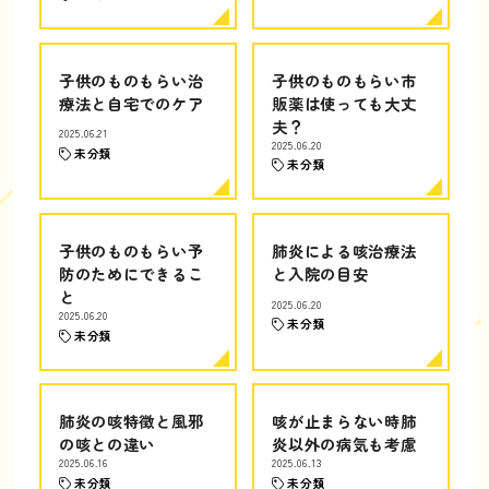
子供のものもらい治
子供のものもらい市
療法と自宅でのケア
販薬は使っても大丈
夫？
2025.06.21
2025.06.20
未分類
未分類
子供のものもらい予
肺炎による咳治療法
防のためにできるこ
と入院の目安
と
2025.06.20
2025.06.20
未分類
未分類
肺炎の咳特徴と風邪
咳が止まらない時肺
の咳との違い
炎以外の病気も考慮
2025.06.16
2025.06.13
未分類
未分類