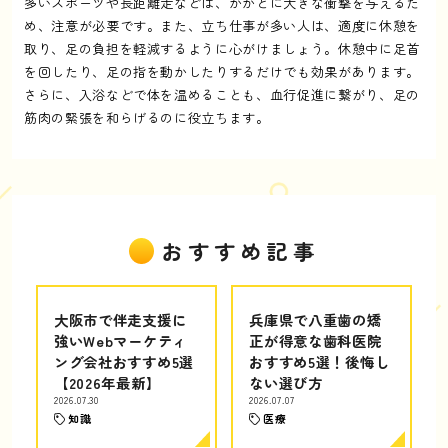
多いスポーツや長距離走などは、かかとに大きな衝撃を与えるた
め、注意が必要です。また、立ち仕事が多い人は、適度に休憩を
取り、足の負担を軽減するように心がけましょう。休憩中に足首
を回したり、足の指を動かしたりするだけでも効果があります。
さらに、入浴などで体を温めることも、血行促進に繋がり、足の
筋肉の緊張を和らげるのに役立ちます。
おすすめ記事
大阪市で伴走支援に
兵庫県で八重歯の矯
強いWebマーケティ
正が得意な歯科医院
ング会社おすすめ5選
おすすめ5選！後悔し
【2026年最新】
ない選び方
2026.07.30
2026.07.07
知識
医療