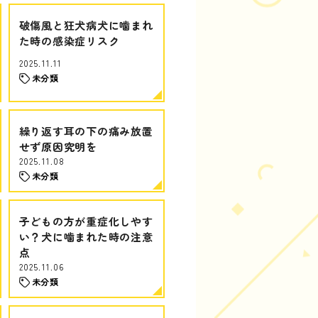
破傷風と狂犬病犬に噛まれ
た時の感染症リスク
2025.11.11
未分類
繰り返す耳の下の痛み放置
せず原因究明を
2025.11.08
未分類
子どもの方が重症化しやす
い？犬に噛まれた時の注意
点
2025.11.06
未分類