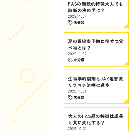
FASの顔貌的特徴大人でも
診断の決め手に？
2025.11.04
未分類
夏の胃腸炎予防に役立つ食
べ物とは？
2025.11.02
未分類
生物学的製剤とJAK阻害薬
リウマチ治療の進歩
2025.11.01
未分類
大人のFAS顔の特徴は成長
と共に変化する？
2025.10.31