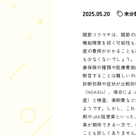
2025.05.20
未分
関節リウマチは、関節の
機能障害を招く可能性も
度の費用がかかることも
も少なくないでしょう。
康保険の種類や医療費助
断言することは難しいの
診断初期や症状が比較的
（NSAIDs）、場合
度）と検査、薬剤費など
ようです。しかし、これ
剤やJAK阻害薬といっ
果が期待できる一方で、
ことも珍しくありません