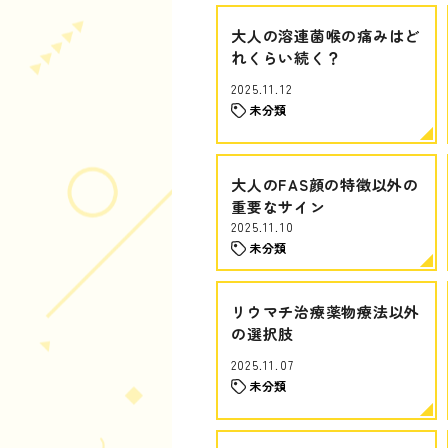
大人の溶連菌喉の痛みはど
れくらい続く？
2025.11.12
未分類
大人のFAS顔の特徴以外の
重要なサイン
2025.11.10
未分類
リウマチ治療薬物療法以外
の選択肢
2025.11.07
未分類