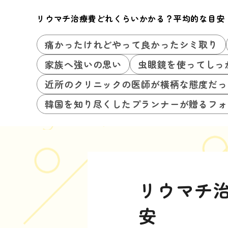
リウマチ治療費どれくらいかかる？平均的な目安
痛かったけれどやって良かったシミ取り
家族へ強いの思い
虫眼鏡を使ってしっ
近所のクリニックの医師が横柄な態度だっ
韓国を知り尽くしたプランナーが贈るフォ
リウマチ
安