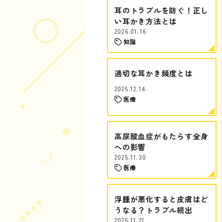
耳のトラブルを防ぐ！正し
い耳かき方法とは
2026.01.16
知識
適切な耳かき頻度とは
2025.12.14
医療
高尿酸血症がもたらす全身
への影響
2025.11.30
医療
浮腫が悪化すると皮膚はど
うなる？トラブル続出
2025.11.21