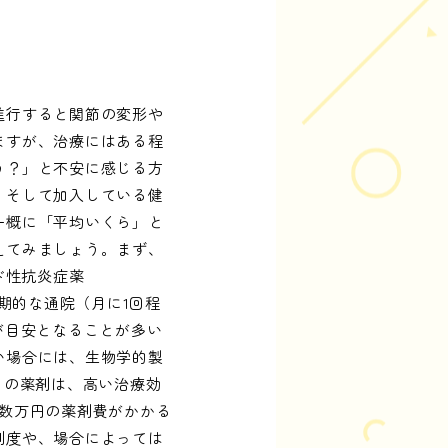
進行すると関節の変形や
ますが、治療にはある程
う？」と不安に感じる方
、そして加入している健
一概に「平均いくら」と
えてみましょう。まず、
ド性抗炎症薬
期的な通院（月に1回程
が目安となることが多い
い場合には、生物学的製
らの薬剤は、高い治療効
数万円の薬剤費がかかる
制度や、場合によっては