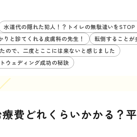
水道代の隠れた犯人！？トイレの無駄遣いをSTO
かりと診てくれる皮膚科の先生！
転倒することが
たので、二度とここには来ないと感じました
トウェディング成功の秘訣
治療費どれくらいかかる？