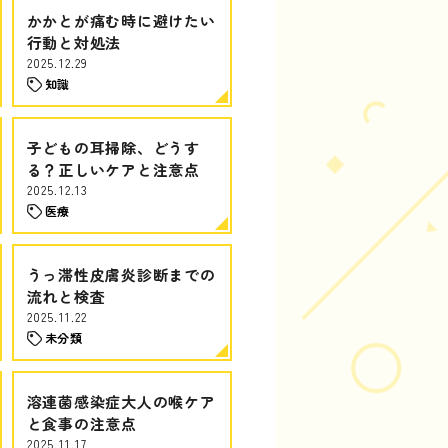
かかとが痛む時に避けたい
行動と対処法
2025.12.29
知識
子どもの耳掃除、どうす
る？正しいケアと注意点
2025.12.13
医療
うっ滞性皮膚炎診断までの
流れと検査
2025.11.22
未分類
溶連菌感染症大人の喉ケア
と食事の注意点
2025.11.17