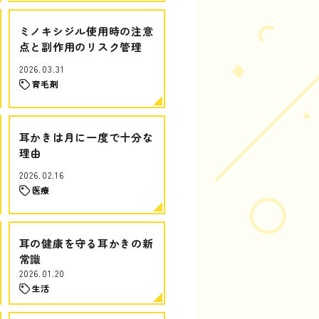
ミノキシジル使用時の注意
点と副作用のリスク管理
2026.03.31
育毛剤
耳かきは月に一度で十分な
理由
2026.02.16
医療
耳の健康を守る耳かきの新
常識
2026.01.20
生活