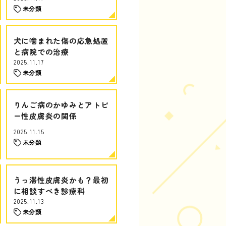
未分類
犬に噛まれた傷の応急処置
と病院での治療
2025.11.17
未分類
りんご病のかゆみとアトピ
ー性皮膚炎の関係
2025.11.15
未分類
うっ滞性皮膚炎かも？最初
に相談すべき診療科
2025.11.13
未分類