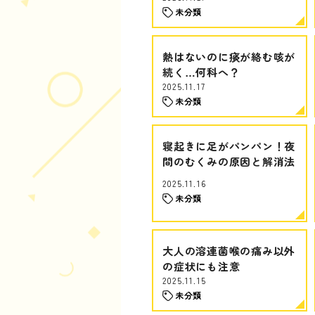
未分類
熱はないのに痰が絡む咳が
続く…何科へ？
2025.11.17
未分類
寝起きに足がパンパン！夜
間のむくみの原因と解消法
2025.11.16
未分類
大人の溶連菌喉の痛み以外
の症状にも注意
2025.11.15
未分類