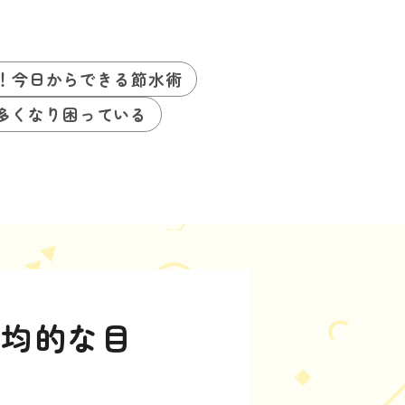
P！今日からできる節水術
多くなり困っている
平均的な目