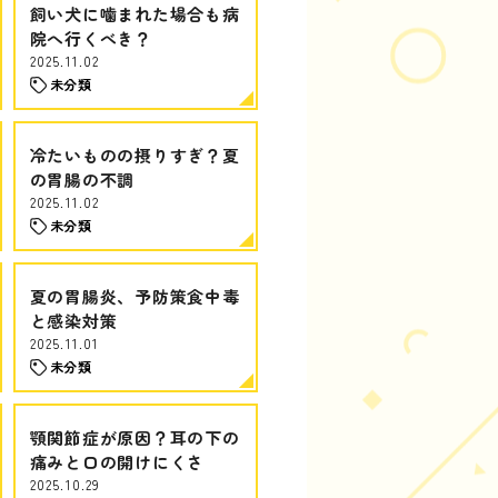
飼い犬に噛まれた場合も病
院へ行くべき？
2025.11.02
未分類
冷たいものの摂りすぎ？夏
の胃腸の不調
2025.11.02
未分類
夏の胃腸炎、予防策食中毒
と感染対策
2025.11.01
未分類
顎関節症が原因？耳の下の
痛みと口の開けにくさ
2025.10.29