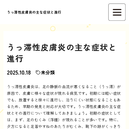
うっ滞性皮膚炎の主な症状と進行
うっ滞性皮膚炎の主な症状と
進行
2025.10.18
未分類
うっ滞性皮膚炎は、足の静脈の血流が悪くなること（うっ滞）が
原因で、皮膚に様々な症状が現れる病気です。初期には軽い症状
でも、放置すると徐々に進行し、治りにくい状態になることもあ
るため、早期の発見と対応が大切です。うっ滞性皮膚炎の主な症
状とその進行について理解しておきましょう。初期の症状として
は、まず、足のむくみ（浮腫）が現れることが多いです。特に、
夕方になると足首やすねのあたりがむくみ、靴下の跡がくっきり