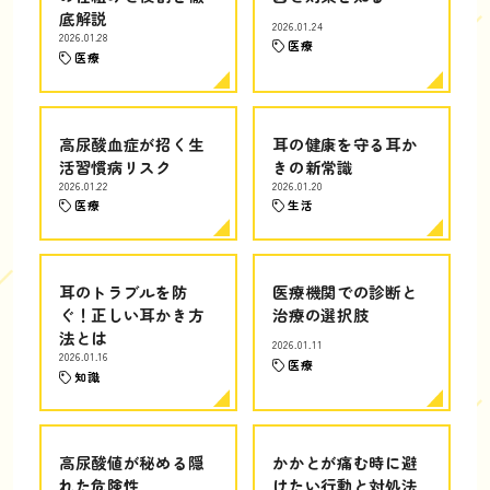
底解説
2026.01.24
2026.01.28
医療
医療
高尿酸血症が招く生
耳の健康を守る耳か
活習慣病リスク
きの新常識
2026.01.22
2026.01.20
医療
生活
耳のトラブルを防
医療機関での診断と
ぐ！正しい耳かき方
治療の選択肢
法とは
2026.01.11
2026.01.16
医療
知識
高尿酸値が秘める隠
かかとが痛む時に避
れた危険性
けたい行動と対処法