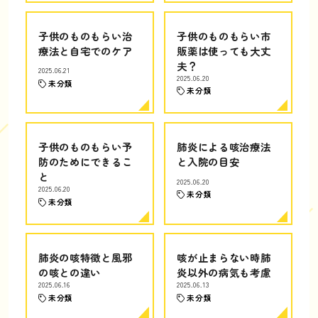
子供のものもらい治
子供のものもらい市
療法と自宅でのケア
販薬は使っても大丈
夫？
2025.06.21
2025.06.20
未分類
未分類
子供のものもらい予
肺炎による咳治療法
防のためにできるこ
と入院の目安
と
2025.06.20
2025.06.20
未分類
未分類
肺炎の咳特徴と風邪
咳が止まらない時肺
の咳との違い
炎以外の病気も考慮
2025.06.16
2025.06.13
未分類
未分類