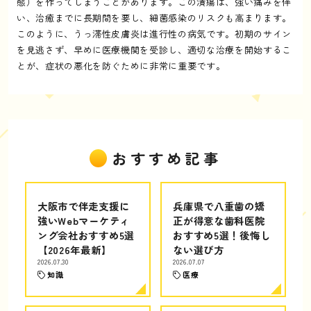
態）を作ってしまうことがあります。この潰瘍は、強い痛みを伴
い、治癒までに長期間を要し、細菌感染のリスクも高まります。
このように、うっ滞性皮膚炎は進行性の病気です。初期のサイン
を見逃さず、早めに医療機関を受診し、適切な治療を開始するこ
とが、症状の悪化を防ぐために非常に重要です。
おすすめ記事
大阪市で伴走支援に
兵庫県で八重歯の矯
強いWebマーケティ
正が得意な歯科医院
ング会社おすすめ5選
おすすめ5選！後悔し
【2026年最新】
ない選び方
2026.07.30
2026.07.07
知識
医療